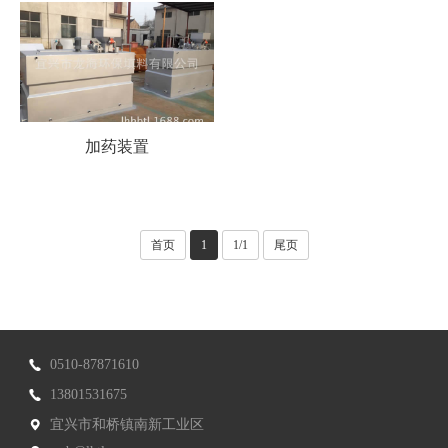
加药装置
首页
1
1/1
尾页
0510-87871610
13801531675
宜兴市和桥镇南新工业区